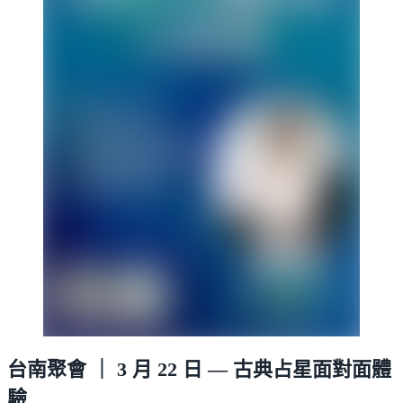
台南聚會 ｜ 3 月 22 日 — 古典占星面對面體
驗