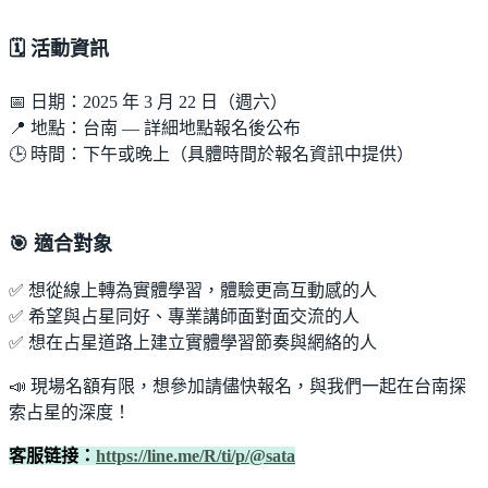
🗓 活動資訊
📅 日期：2025 年 3 月 22 日（週六）
📍 地點：台南 — 詳細地點報名後公布
🕒 時間：下午或晚上（具體時間於報名資訊中提供）
🎯 適合對象
✅ 想從線上轉為實體學習，體驗更高互動感的人
✅ 希望與占星同好、專業講師面對面交流的人
✅ 想在占星道路上建立實體學習節奏與網絡的人
📣 現場名額有限，想參加請儘快報名，與我們一起在台南探
索占星的深度！
客服链接：
https://line.me/R/ti/p/@sata