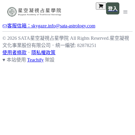
登入
客服信箱：skygaze.info@sata-astrology.com
© 2026 SATA星空凝視占星學院 All Rights Reserved.
星空凝視
文化事業股份有限公司
．
統一編號: 82878251
使用者條款
．
隱私權政策
♥ 本站使用
Teachify
架設