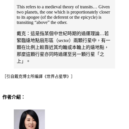
This refers to a medieval theory of transits… Given
two planets, the one which is proportionately closer
to its apogee (of the deferent or the epicycle) is
transiting “above” the other.
戴克：這是指某個中世紀時期的過運理論…若
緊臨遠地點扇形區（sector）兩顆行星中，有一
顆在比例上較靠近其均輪或本輪上的遠地點，
那麼這顆行星亦同時過運至另一顆行星「之
上」。
［引自戴克博士所編譯《世界占星學》］
作者介紹：