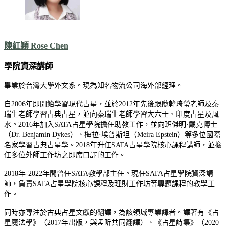
陳紅穎 Rose Chen
學院資深講師
畢業於台灣大學外文系。現為知名物流公司海外部經理。
自2006年即開始學習現代占星，並於2012年先後跟隨韓琦瑩老師及秦
瑞生老師學習古典占星，並向秦瑞生老師學習大六壬、印度占星及風
水。2016年加入SATA占星學院擔任助教工作，並向班傑明·戴克博士
（Dr. Benjamin Dykes）、梅拉·埃普斯坦（Meira Epstein）等多位國際
名家學習古典占星學。2018年升任SATA占星學院核心課程講師，並擔
任多位外師工作坊之即席口譯的工作。
2018年-2022年間曾任SATA教學部主任。現任SATA占星學院資深講
師，負責SATA占星學院核心課程及理財工作坊等專題課程的教學工
作。
同時亦專注於古典占星文獻的翻譯，為該領域專業譯者。譯著有《占
星魔法學》（2017年出版，與孟昕共同翻譯）、《占星詩集》（2020