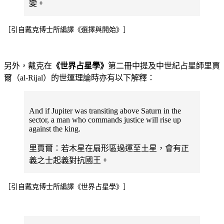
變。
［引自戴克博士所編譯《選擇與開始》］
另外，戴克在
《世界占星學》
第二冊中提及中世紀占星師里賈
爾（al-Rijal）的世運理論時亦有以下解釋：
And if Jupiter was transiting above Saturn in the
sector, a man who commands justice will rise up
against the king.
里賈爾：若木星在扇形區過運至土星，會有正
義之士起義對抗國王。
［引自戴克博士所編譯《世界占星學》］