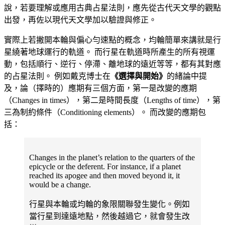
說，若要理解或應用古典占星法則，應先從古代天文學的觀點
出發，再佐以現代天文學加以驗證與修正。
實際上若撇開本輪與偏心勻速點的概念，均輪簡單來講就是行
星繞著地球運行的軌道。 而行星在軌道時所產生的所有視運
動，包括順行、逆行、停滯、離地球的遠近等等，都有其對應
的占星法則。 例如戴克博士在
《選擇與開始》
的緒論中提
及，論（擇時的）應期有三個方面，第一是改變的應期
（Changes in times），第二是時間長度（Lengths of time），第
三為制約條件（Conditioning elements）。 而改變的應期包
括：
Changes in the planet’s relation to the quarters of the
epicycle or the deferent. For instance, if a planet
reached its apogee and then moved beyond it, it
would be a change.
行星與本輪或均輪的象限關聯發生變化。例如
當行星到達遠地點，然後越過它，就會發生改