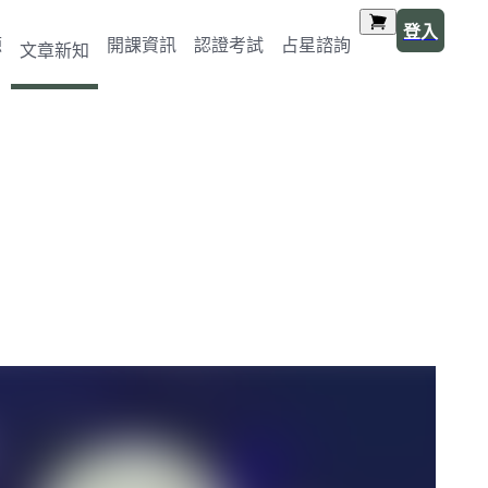
登入
源
開課資訊
認證考試
占星諮詢
文章新知