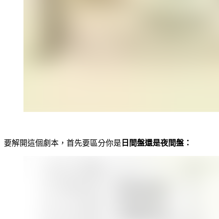
要解開這個劇本，首先要區分你是
日間盤還是夜間盤：