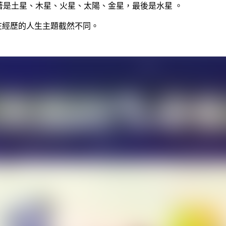
接著是土星、木星、火星、太陽、金星，最後是水星 。
在經歷的人生主題截然不同。