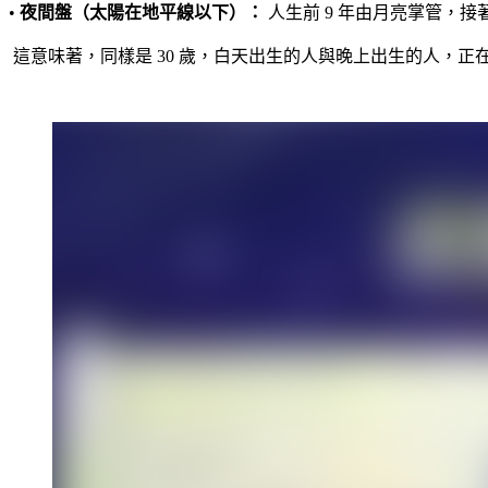
•
夜間盤（太陽在地平線以下）：
人生前 9 年由月亮掌管，
這意味著，同樣是 30 歲，白天出生的人與晚上出生的人，正