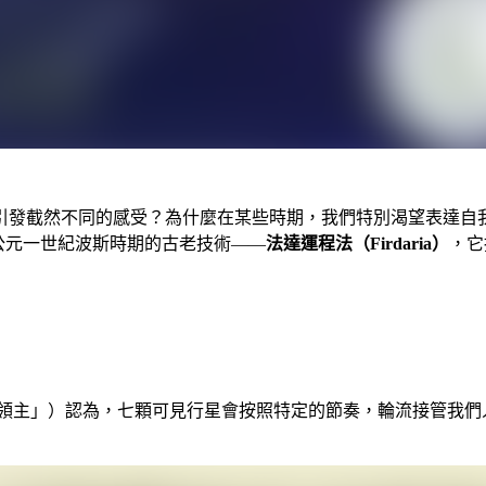
引發截然不同的感受？為什麼在某些時期，我們特別渴望表達自我
公元一世紀波斯時期的古老技術——
法達運程法（Firdaria）
，它
文意為「時間領主」）認為，七顆可見行星會按照特定的節奏，輪流接