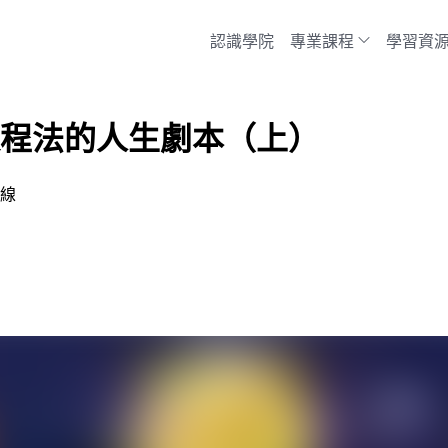
認識學院
專業課程
學習資
法達運程法的人生劇本（上）
航線