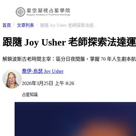
首頁
文章列表
跟隨 Joy Usher 老師探索法達運程法的人生劇本（上）
跟隨 Joy Usher 老師探索
解鎖波斯古老時間主宰：區分日夜間盤，掌握 70 年人生劇本
喬伊·烏瑟 Joy Usher
2026年3月25日 上午 8:26
占星知識