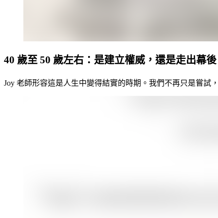
40 歲至 50 歲左右：是建立權威，還是走出幕
Joy 老師形容這是人生中變得結實的時期。我們不再只是嘗