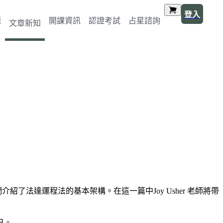
登入
源
開課資訊
認證考試
占星諮詢
文章新知
了法達運程法的基本架構。在這一篇中Joy Usher 老師將帶
己。