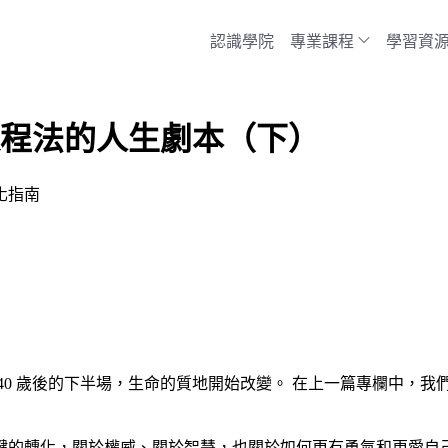
認識學院
專業課程
學習資
法達運程法的人生劇本（下）
化指南
 歲後的下半場，生命的質地開始改變。 在上一篇專欄中，我們介紹
鍵的轉化，關於權威、關於智慧，也關於如何更有勇氣和更愛自