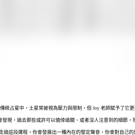
在傳統占星中，土星常被視為壓力與限制，但 Joy 老師賦予了它
會發現，過去那些或許可以僥倖過關、或者沒人注意到的細節，
你走過這段運程，你會發展出一種內在的堅定聲音，你會對自己的