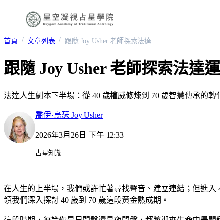
首頁
文章列表
跟隨 Joy Usher 老師探索法達運程法的人生劇本（下）
跟隨 Joy Usher 老師探索
法達人生劇本下半場：從 40 歲權威修煉到 70 歲智慧傳承的轉
喬伊·烏瑟 Joy Usher
2026年3月26日 下午 12:33
占星知識
在人生的上半場，我們或許忙著尋找聲音、建立連結；但進入 40
領我們深入探討 40 歲到 70 歲這段黃金熟成期。
這段時期，無論你是日間盤還是夜間盤，都將迎來生命中最關