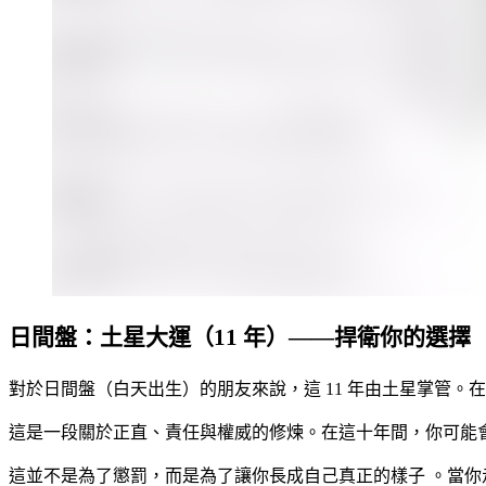
日間盤：土星大運（11 年）——捍衛你的選擇
對於日間盤（白天出生）的朋友來說，這 11 年由土星掌管。
這是一段關於正直、責任與權威的修煉。在這十年間，你可能
這並不是為了懲罰，而是為了讓你長成自己真正的樣子 。當