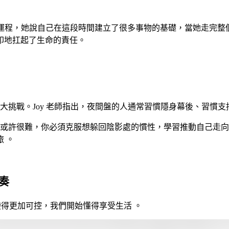
過土星運程，她說自己在這段時間建立了很多事物的基礎，當她走
印地扛起了生命的責任。
一大挑戰。Joy 老師指出，夜間盤的人通常習慣隱身幕後、習慣
。這或許很難，你必須克服想躲回陰影處的慣性，學習推動自己走
 。
重奏
變得更加可控，我們開始懂得享受生活 。