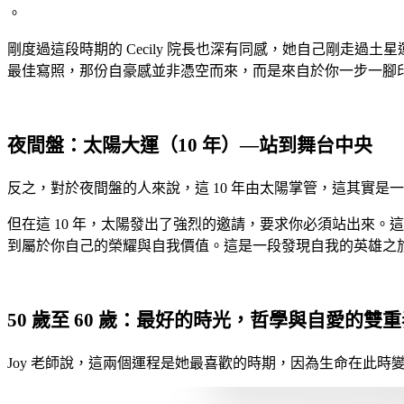
。
剛度過這段時期的 Cecily 院長也深有同感，她自己剛走
最佳寫照，那份自豪感並非憑空而來，而是來自於你一步一腳
夜間盤：太陽大運（10 年）—站到舞台中央
反之，對於夜間盤的人來說，這 10 年由太陽掌管，這其實是
但在這 10 年，太陽發出了強烈的邀請，要求你必須站出來
到屬於你自己的榮耀與自我價值。這是一段發現自我的英雄之旅
50 歲至 60 歲：最好的時光，哲學與自愛的雙
Joy 老師說，這兩個運程是她最喜歡的時期，因為生命在此時