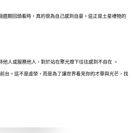
完整個週期回頭看時，真的很為自己感到自豪。這正是土星禮物的
支持他人或服務他人，對於站在聚光燈下往往感到不自在 。
向前台。這不是虛榮，而是為了讓世界看見你的才華與光芒，找