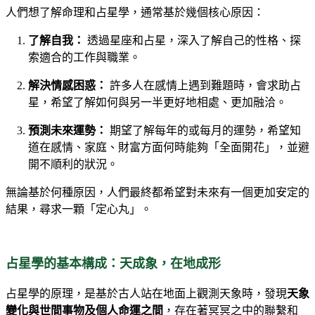
人們想了解命理和占星學，通常基於幾個核心原因：
了解自我：
透過星座和占星，深入了解自己的性格、探
索適合的工作與職業。
解決情感困惑：
許多人在感情上遇到難題時，會求助占
星，希望了解如何與另一半更好地相處、更加融洽。
預測未來運勢：
期望了解每年的或每月的運勢，希望知
道在感情、家庭、財富方面何時能夠「全面開花」，並避
開不順利的狀況。
無論基於何種原因，人們最終都希望對未來有一個更加安定的
結果，尋求一顆「定心丸」。
占星學的基本構成：天成象，在地成形
占星學的原理，是基於古人站在地面上觀測天象時，發現
天象
變化與世間事物及個人命運之間
，存在著冥冥之中的聯繫和