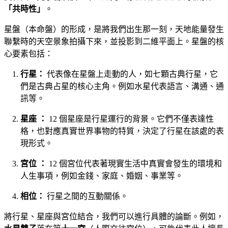
「共時性」
。
星盤（本命盤）的形成，是將我們出生那一刻，天地能量發生
聯繫時的天空景象拍攝下來，並投影到二維平面上。星盤的核
心要素包括：
行星：
代表像在星盤上走動的人，如七顆古典行星，它
們是古典占星的核心主角。例如水星代表語言、溝通、通
訊等。
星座 ：
12 個星座是行星運行的背景。它們不僅表達性
格，也對應真實世界事物的特質，決定了行星在該處的表
現形式。
宮位 ：
12 個宮位代表著現實生活中真實會發生的環境和
人生事項，例如金錢、家庭、婚姻、事業等。
相位：
行星之間的互動關係。
將行星、星座與宮位結合，我們可以進行具體的論斷。例如，