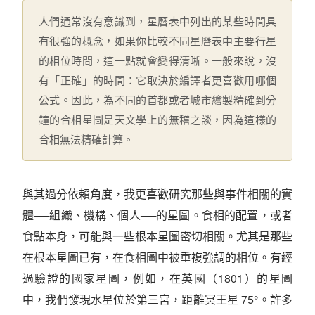
人們通常沒有意識到，星曆表中列出的某些時間具
有很強的概念，如果你比較不同星曆表中主要行星
的相位時間，這一點就會變得清晰。一般來說，沒
有「正確」的時間：它取決於編譯者更喜歡用哪個
公式。因此，為不同的首都或者城市繪製精確到分
鐘的合相星圖是天文學上的無稽之談，因為這樣的
合相無法精確計算。
與其過分依賴角度，我更喜歡研究那些與事件相關的實
體──組織、機構、個人──的星圖。食相的配置，或者
食點本身，可能與一些根本星圖密切相關。尤其是那些
在根本星圖已有，在食相圖中被重複強調的相位。有經
過驗證的國家星圖，例如，在英國（1801）的星圖
中，我們發現水星位於第三宮，距離冥王星 75°。許多