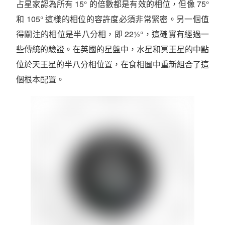
占星家認為所有 15° 的倍數都是有效的相位，但像 75°
和 105° 這樣的相位的容許度必須非常緊密。另一個值
得關注的相位是半八分相，即 22½°，這確實有經過一
些傳統的驗證。在英國的星盤中，水星和冥王星的中點
位於天王星的半八分相位置，在食相圖中重新組合了這
個根本配置。