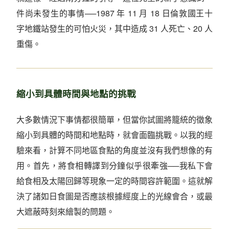
件尚未發生的事情──1987 年 11 月 18 日倫敦國王十
字地鐵站發生的可怕火災，其中造成 31 人死亡、20 人
重傷。
縮小到具體時間與地點的挑戰
大多數情況下事情都很簡單，但當你試圖將籠統的徵象
縮小到具體的時間和地點時，就會面臨挑戰。以我的經
驗來看，計算不同地區食點的角度並沒有我們想像的有
用。首先，將食相轉譯到分鐘似乎很牽強──我私下會
給食相及太陽回歸等現象一定的時間容許範圍。這就解
決了諸如日食圖是否應該根據經度上的光線會合，或最
大遮蔽時刻來繪製的問題。