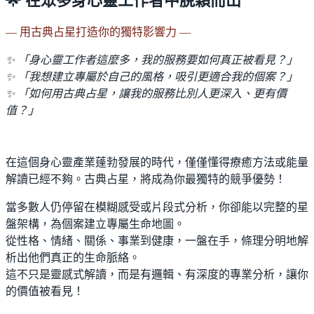
🌟 在眾多身心靈工作者中脫穎而出
— 用古典占星打造你的獨特影響力 —
✨ 「身心靈工作者這麼多，我的服務要如何真正被看見？」
✨ 「我想建立專屬於自己的風格，吸引更適合我的個案？」
✨ 「如何用古典占星，讓我的服務比別人更深入、更有價
值？」
在這個身心靈產業蓬勃發展的時代，僅僅懂得療癒方法或能量
解讀已經不夠。古典占星，將成為你最獨特的競爭優勢！
當多數人仍停留在模糊感受或片段式分析，你卻能以完整的星
盤架構，為個案建立專屬生命地圖。
從性格、情緒、關係、事業到健康，一盤在手，條理分明地解
析出他們真正的生命脈絡。
這不只是靈感式解讀，而是有邏輯、有深度的專業分析，讓你
的價值被看見！