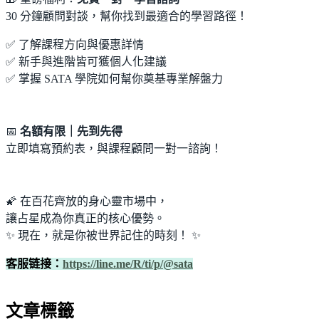
30 分鐘顧問對談，幫你找到最適合的學習路徑！
✅ 了解課程方向與優惠詳情
✅ 新手與進階皆可獲個人化建議
✅ 掌握 SATA 學院如何幫你奠基專業解盤力
📅
名額有限｜先到先得
立即填寫預約表，與課程顧問一對一諮詢！
🌠 在百花齊放的身心靈市場中，
讓占星成為你真正的核心優勢。
✨ 現在，就是你被世界記住的時刻！ ✨
客服链接：
https://line.me/R/ti/p/@sata
文章標籤