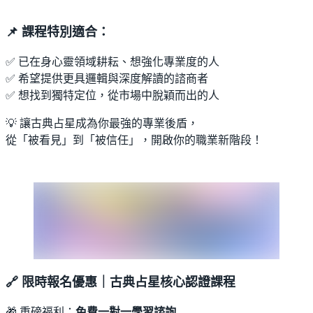
📌 課程特別適合：
✅ 已在身心靈領域耕耘、想強化專業度的人
✅ 希望提供更具邏輯與深度解讀的諮商者
✅ 想找到獨特定位，從市場中脫穎而出的人
💡 讓古典占星成為你最強的專業後盾，
從「被看見」到「被信任」，開啟你的職業新階段！
🔗 限時報名優惠｜古典占星核心認證課程
🎁 重磅福利：
免費一對一學習諮詢