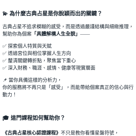
💫 為什麼古典占星是你脫穎而出的關鍵？
古典占星不追求模糊的感受，而是透過嚴謹結構與細緻推理，
幫助你為個案
「具體解構人生全貌」
——
✅ 探索個人特質與天賦
✅ 透過宮位與相位掌握人生方向
✅ 釐清關鍵轉折點，聚焦當下重心
✅ 深入財務、職涯、感情、健康等現實層面
📌 當你具備這樣的分析力，
你的服務將不再只是「感受」，而能帶給個案真正的信心與行
動力！
🎓 這門課程如何幫助你？
《古典占星核心認證課程》
不只是教你看懂星盤符號，