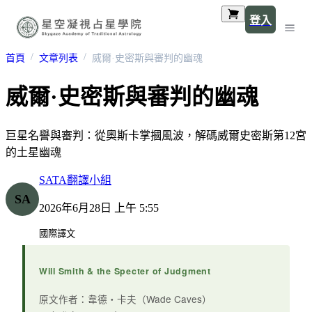
登入
首頁
文章列表
威爾·史密斯與審判的幽魂
威爾·史密斯與審判的幽魂
巨星名譽與審判：從奧斯卡掌摑風波，解碼威爾史密斯第12宮
的土星幽魂
SATA翻譯小組
SA
2026年6月28日 上午 5:55
國際譯文
Will Smith & the Specter of Judgment
原文作者：韋德・卡夫（Wade Caves）