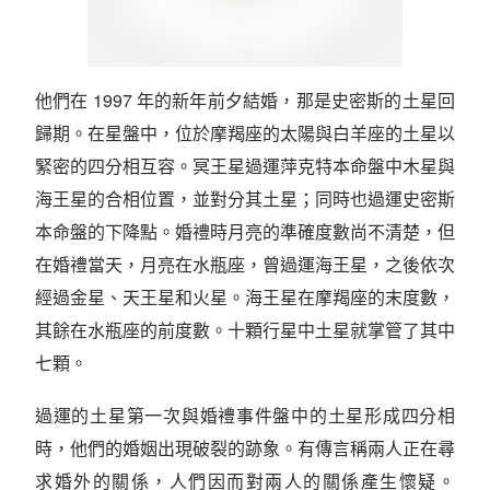
他們在 1997 年的新年前夕結婚，那是史密斯的土星回
歸期。在星盤中，位於摩羯座的太陽與白羊座的土星以
緊密的四分相互容。冥王星過運萍克特本命盤中木星與
海王星的合相位置，並對分其土星；同時也過運史密斯
本命盤的下降點。婚禮時月亮的準確度數尚不清楚，但
在婚禮當天，月亮在水瓶座，曾過運海王星，之後依次
經過金星、天王星和火星。海王星在摩羯座的末度數，
其餘在水瓶座的前度數。十顆行星中土星就掌管了其中
七顆。
過運的土星第一次與婚禮事件盤中的土星形成四分相
時，他們的婚姻出現破裂的跡象。有傳言稱兩人正在尋
求婚外的關係，人們因而對兩人的關係產生懷疑。