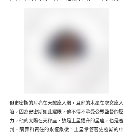
但史密斯的月亮在天蠍座入弱，且他的木星在處女座入
陷。因為史密斯如此耀眼，他不得不承受公眾監督的壓
力。他的太陽在天秤座，這是土星擢升的星座，也是審
判、贖罪和責任的永恆象徵。土星掌管著史密斯的中