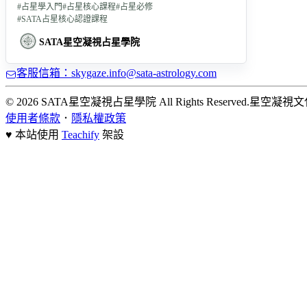
#
占星學入門
#
占星核心課程
#
占星必修
#
SATA占星核心認證課程
SATA星空凝視占星學院
客服信箱：skygaze.info@sata-astrology.com
© 2026 SATA星空凝視占星學院 All Rights Reserved.
星空凝視文
使用者條款
．
隱私權政策
♥ 本站使用
Teachify
架設