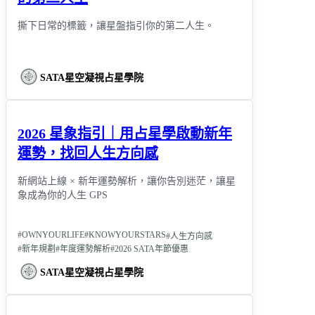
撕下日常的標籤，讓星盤指引你的第二人生。
SATA星空凝視占星學院
2026 星象指引｜用占星學啟動新年
運勢，找回人生方向感
新網站上線 × 新年運勢解析，讓你告別迷茫，讓星
象成為你的人生 GPS
#
OWNYOURLIFE
#
KNOWYOURSTARS
#
人生方向感
#
新年規劃
#
年度運勢解析
#
2026 SATA年節優惠
SATA星空凝視占星學院