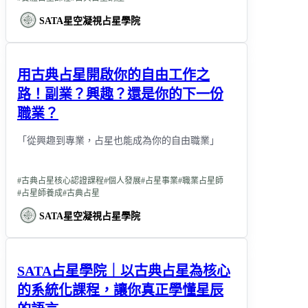
SATA星空凝視占星學院
用古典占星開啟你的自由工作之
路！副業？興趣？還是你的下一份
職業？
「從興趣到專業，占星也能成為你的自由職業」
#
古典占星核心認證課程
#
個人發展
#
占星事業
#
職業占星師
#
占星師養成
#
古典占星
SATA星空凝視占星學院
SATA占星學院｜以古典占星為核心
的系統化課程，讓你真正學懂星辰