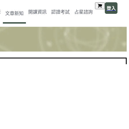
登入
源
開課資訊
認證考試
占星諮詢
文章新知