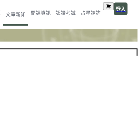
登入
源
開課資訊
認證考試
占星諮詢
文章新知