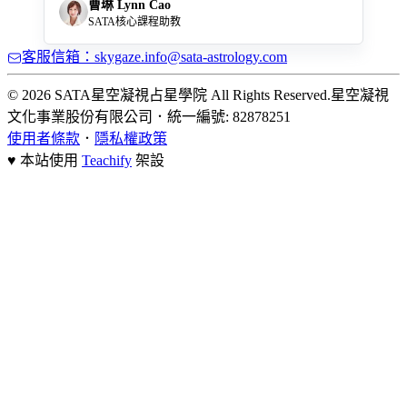
曹琳 Lynn Cao
SATA核心課程助教
客服信箱：skygaze.info@sata-astrology.com
© 2026 SATA星空凝視占星學院 All Rights Reserved.
星空凝視
文化事業股份有限公司
．
統一編號: 82878251
使用者條款
．
隱私權政策
♥ 本站使用
Teachify
架設